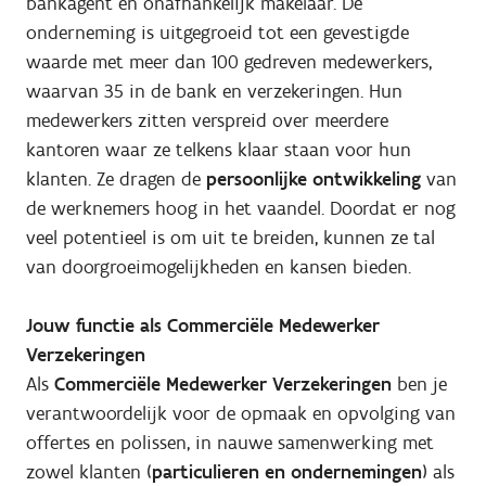
bankagent en onafhankelijk makelaar. De
onderneming is uitgegroeid tot een gevestigde
waarde met meer dan 100 gedreven medewerkers,
waarvan 35 in de bank en verzekeringen. Hun
medewerkers zitten verspreid over meerdere
kantoren waar ze telkens klaar staan voor hun
klanten. Ze dragen de
persoonlijke ontwikkeling
van
de werknemers hoog in het vaandel. Doordat er nog
veel potentieel is om uit te breiden, kunnen ze tal
van doorgroeimogelijkheden en kansen bieden.
Jouw functie als Commerciële Medewerker
Verzekeringen
Als
Commerciële Medewerker Verzekeringen
ben je
verantwoordelijk voor de opmaak en opvolging van
offertes en polissen, in nauwe samenwerking met
zowel klanten (
particulieren en ondernemingen
) als