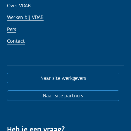
Over VDAB
Werken bij VDAB
Pers
Contact
Naar site werkgevers
Naar site partners
Heb je een vraag?