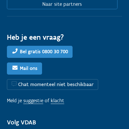
Naar site partners
Heb je een vraag?
Bel gratis 0800 30 700
Mail ons
Chat momenteel niet beschikbaar
Meld je
suggestie
of
klacht
Volg VDAB