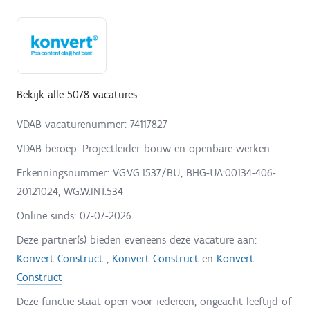
Bekijk alle 5078 vacatures
VDAB-vacaturenummer: 74117827
VDAB-beroep: Projectleider bouw en openbare werken
Erkenningsnummer: VG:VG.1537/BU, BHG-UA:00134-406-
20121024, WG:W.INT.534
Online sinds:
07-07-2026
Deze partner(s) bieden eveneens deze vacature aan:
Konvert Construct
,
Konvert Construct
en
Konvert
Construct
Deze functie staat open voor iedereen, ongeacht leeftijd of