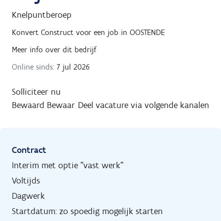
Knelpuntberoep
Konvert Construct
voor een job in
OOSTENDE
Meer info over dit bedrijf
Online sinds:
7 jul 2026
Solliciteer nu
Bewaard
Bewaar
Deel vacature via volgende kanalen
Contract
Interim met optie "vast werk"
Voltijds
Dagwerk
Startdatum: zo spoedig mogelijk starten