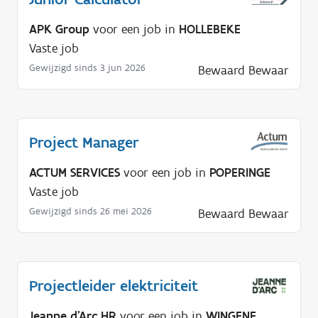
APK Group
voor een job in
HOLLEBEKE
Vaste job
Gewijzigd sinds 3 jun 2026
Bewaard
Bewaar
Project Manager
ACTUM SERVICES
voor een job in
POPERINGE
Vaste job
Gewijzigd sinds 26 mei 2026
Bewaard
Bewaar
Projectleider elektriciteit
Jeanne d'Arc HR
voor een job in
WINGENE