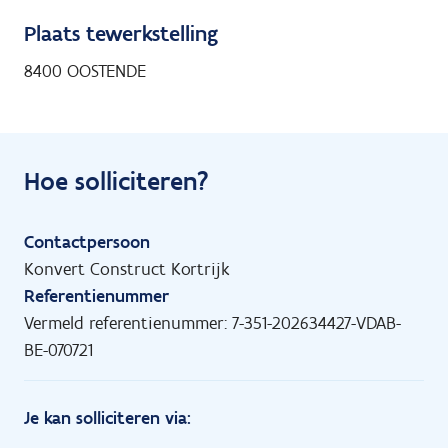
Plaats tewerkstelling
8400 OOSTENDE
Hoe solliciteren?
Contactpersoon
Konvert Construct Kortrijk
Referentienummer
Vermeld referentienummer: 7-351-202634427-VDAB-
BE-070721
Je kan solliciteren via: