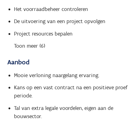
Het voorraadbeheer controleren
De uitvoering van een project opvolgen
Project resources bepalen
Toon meer (6)
Aanbod
Mooie verloning naargelang ervaring.
Kans op een vast contract na een positieve proef
periode.
Tal van extra legale voordelen, eigen aan de
bouwsector.