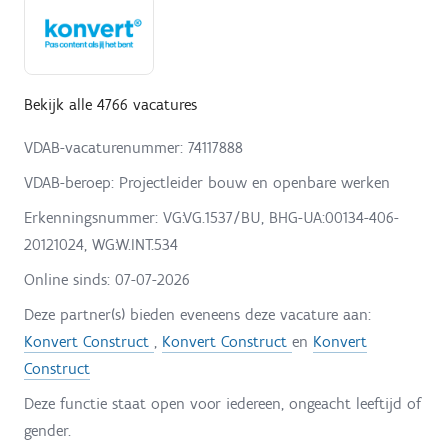
Bekijk alle 4766 vacatures
VDAB-vacaturenummer: 74117888
VDAB-beroep: Projectleider bouw en openbare werken
Erkenningsnummer: VG:VG.1537/BU, BHG-UA:00134-406-
20121024, WG:W.INT.534
Online sinds:
07-07-2026
Deze partner(s) bieden eveneens deze vacature aan:
Konvert Construct
,
Konvert Construct
en
Konvert
Construct
Deze functie staat open voor iedereen, ongeacht leeftijd of
gender.