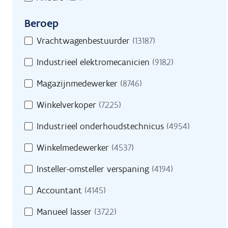
Beroep
Beroep
Vrachtwagenbestuurder
(13187)
Industrieel elektromecanicien
(9182)
Magazijnmedewerker
(8746)
Winkelverkoper
(7225)
Industrieel onderhoudstechnicus
(4954)
Winkelmedewerker
(4537)
Insteller-omsteller verspaning
(4194)
Accountant
(4145)
Manueel lasser
(3722)