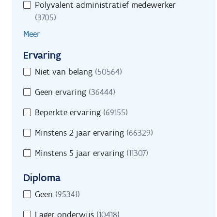
Polyvalent administratief medewerker
(3705)
Meer
Ervaring
Ervaring
Niet van belang
(50564)
Geen ervaring
(36444)
Beperkte ervaring
(69155)
Minstens 2 jaar ervaring
(66329)
Minstens 5 jaar ervaring
(11307)
Diploma
Diploma
Geen
(95341)
Lager onderwijs
(10418)