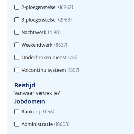
2-ploegenstelsel
(16962)
3-ploegenstelsel
(2963)
Nachtwerk
(4190)
Weekendwerk
(8637)
Onderbroken dienst
(716)
Volcontinu systeem
(1657)
Reistijd
Vanwaar vertrek je?
Jobdomein
Jobdomein
Aankoop
(1156)
Administratie
(18603)