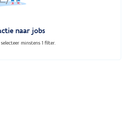
actie naar jobs
electeer minstens 1 filter.