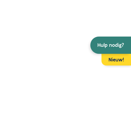
Hulp nodig?
Nieuw!