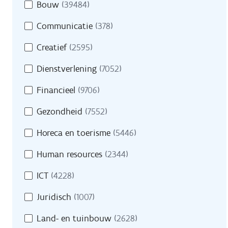
Bouw
(39484)
Communicatie
(378)
Creatief
(2595)
Dienstverlening
(7052)
Financieel
(9706)
Gezondheid
(7552)
Horeca en toerisme
(5446)
Human resources
(2344)
ICT
(4228)
Juridisch
(1007)
Land- en tuinbouw
(2628)