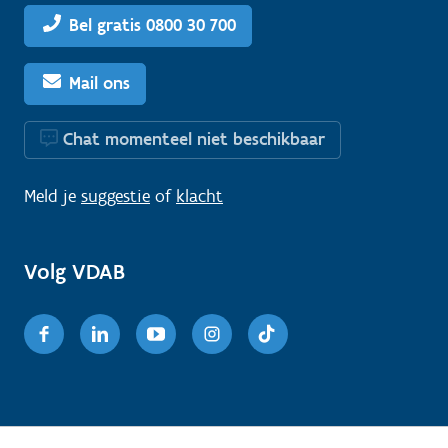
Bel gratis 0800 30 700
Mail ons
Chat momenteel niet beschikbaar
Meld je
suggestie
of
klacht
Volg VDAB
Facebook
Linkedin
Youtube
Instagram
TikTok