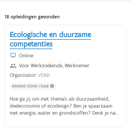
18 opleidingen gevonden
Ecologische en duurzame
competenties
Online
Voor
Werkzoekende, Werknemer
Organisator:
VDAB
ERKEND DOOR VDAB
Hoe ga jij om met thema's als duurzaamheid,
deeleconomie of ecodesign? Ben je spaarzaam
met energie, water en grondstoffen? Denk je na
over milieuvriendelijke alternatieven om je te
verplaatsen? Ecologische competenties helpen je