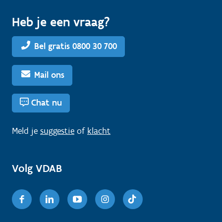
Heb je een vraag?
Bel gratis 0800 30 700
Mail ons
Chat nu
Meld je
suggestie
of
klacht
Volg VDAB
Facebook
Linkedin
Youtube
Instagram
TikTok