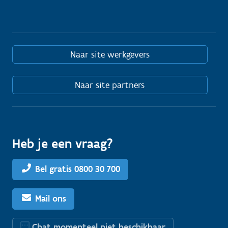
Naar site werkgevers
Naar site partners
Heb je een vraag?
Bel gratis 0800 30 700
Mail ons
Chat momenteel niet beschikbaar