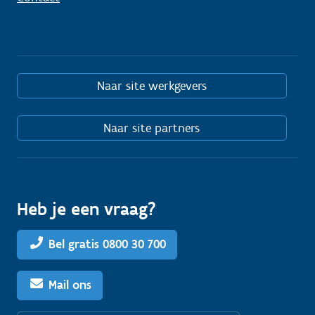
Naar site werkgevers
Naar site partners
Heb je een vraag?
Bel gratis 0800 30 700
Mail ons