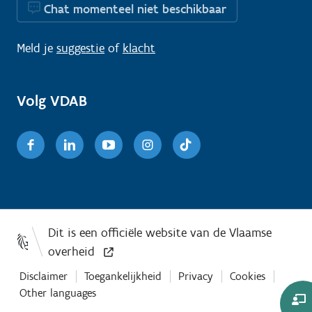
Chat momenteel niet beschikbaar
Meld je
suggestie
of
klacht
Volg VDAB
Facebook
Linkedin
Youtube
Instagram
TikTok
Disclaimer
Toegankelijkheid
Privacy
Cookies
Other languages