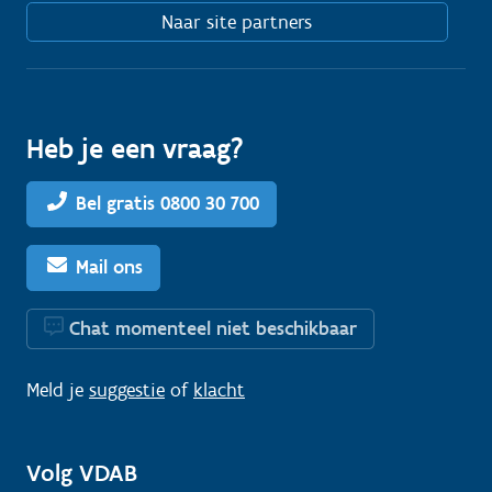
Naar site partners
Heb je een vraag?
Bel gratis 0800 30 700
Mail ons
Chat momenteel niet beschikbaar
Meld je
suggestie
of
klacht
Volg VDAB