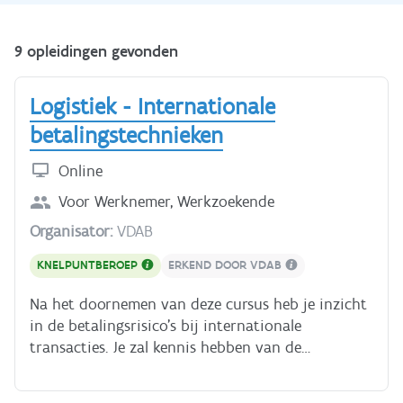
9 opleidingen gevonden
Logistiek - Internationale
betalingstechnieken
Online
Voor
Werknemer, Werkzoekende
Organisator:
VDAB
KNELPUNTBEROEP
ERKEND DOOR VDAB
Na het doornemen van deze cursus heb je inzicht
in de betalingsrisico's bij internationale
transacties. Je zal kennis hebben van de
verschillende betalingsmiddelen, de verschillende
betalingstechnieken (met en zonder documenten)