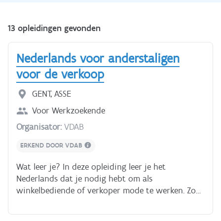
13 opleidingen gevonden
Nederlands voor anderstaligen
voor de verkoop
GENT, ASSE
Voor
Werkzoekende
Organisator:
VDAB
ERKEND DOOR VDAB
Wat leer je? In deze opleiding leer je het
Nederlands dat je nodig hebt om als
winkelbediende of verkoper mode te werken. Zo
leer je luisteren naar instructies, vragen van een
klant beantwoorden, een gesprek aan de kassa