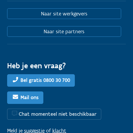
Naar site werkgevers
Naar site partners
Heb je een vraag?
Bel gratis 0800 30 700
Mail ons
Chat momenteel niet beschikbaar
Meld je
suggestie
of
klacht