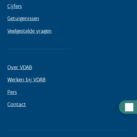
Cijfers
Getuigenissen
Veelgestelde vragen
Over VDAB
Werken bij VDAB
Pers
Contact
Hulp
nodig