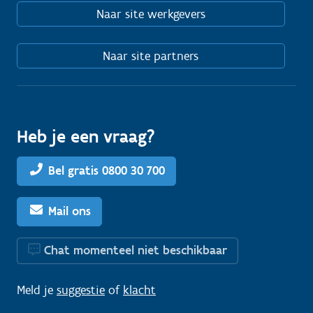
Naar site werkgevers
Naar site partners
Heb je een vraag?
Bel gratis 0800 30 700
Mail ons
Chat momenteel niet beschikbaar
Meld je
suggestie
of
klacht