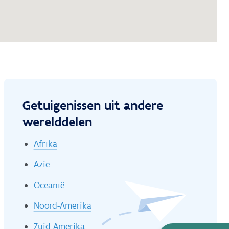
Getuigenissen uit andere
werelddelen
Afrika
Azië
Oceanië
Noord-Amerika
Zuid-Amerika