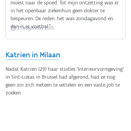
moest naar de spoed. Tot mijn ontzetting was er
in het openbaar ziekenhuis geen dokter te
bespeuren. De reden: het was zondagavond en
dan is er voetbal.”
21 augustus 2015
Katrien in Milaan
Nadat Katrien (29) haar studies ‘Interieurvormgeving’
in Sint-Lukas in Brussel had afgerond, had ze nog
geen zin zich meteen te settelen en een vaste job te
zoeken.