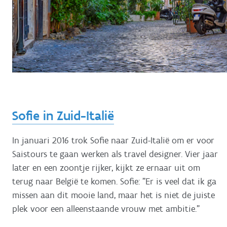
Sofie in Zuid-Italië
In januari 2016 trok Sofie naar Zuid-Italië om er voor
Saistours te gaan werken als travel designer. Vier jaar
later en een zoontje rijker, kijkt ze ernaar uit om
terug naar België te komen. Sofie: "Er is veel dat ik ga
missen aan dit mooie land, maar het is niet de juiste
plek voor een alleenstaande vrouw met ambitie."