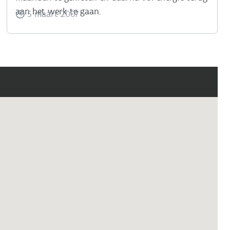
aan het werk te gaan.
5 maart 2007