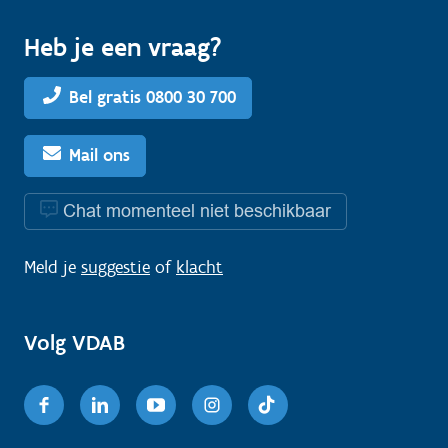
Heb je een vraag?
Bel gratis 0800 30 700
Mail ons
Chat momenteel niet beschikbaar
Meld je
suggestie
of
klacht
Volg VDAB
Facebook
Linkedin
Youtube
Instagram
TikTok