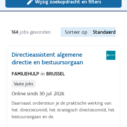
Wijzig zoekopdracht en filters
164
jobs gevonden
Sorteer op
Standaard
Directieassistent algemene
directie en bestuursorgaan
FAMILIEHULP
in
BRUSSEL
Vaste jobs
Online sinds 30 jul. 2026
Daarnaast ondersteun je de praktische werking van
het. directiecomité, het strategisch directiecomité, het
bestuursorgaan en de.