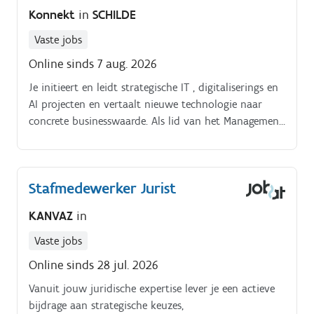
Konnekt
in
SCHILDE
Vaste jobs
Online sinds 7 aug. 2026
Je initieert en leidt strategische IT , digitaliserings en
AI projecten en vertaalt nieuwe technologie naar
concrete businesswaarde. Als lid van het Management
Team adviseer en inspireer je de directie rond
technologie, investeringen, innovatie en de verdere IT
roadmap.
Stafmedewerker Jurist
KANVAZ
in
Vaste jobs
Online sinds 28 jul. 2026
Vanuit jouw juridische expertise lever je een actieve
bijdrage aan strategische keuzes,