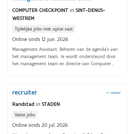
COMPUTER CHECKPOINT
in
SINT-DENIJS-
WESTREM
Tijdelijke jobs met optie vast
Online sinds 12 jun. 2026
Management Assistant. Beheren van de agenda's van
het management team. Je wordt ondersteund door
het management team en directie van Computer
Checkpoint. Je werkt van maandag t.e.m.
recruiter
Randstad
in
STADEN
Vaste jobs
Online sinds 20 jul. 2026