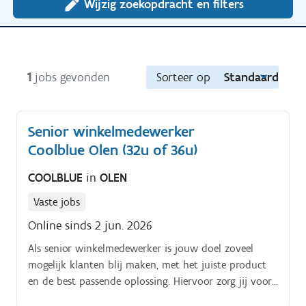
Wijzig zoekopdracht en filters
1
jobs gevonden
Sorteer op
Standaard
Senior winkelmedewerker
Coolblue Olen (32u of 36u)
COOLBLUE
in
OLEN
Vaste jobs
Online sinds 2 jun. 2026
Als senior winkelmedewerker is jouw doel zoveel
mogelijk klanten blij maken, met het juiste product
en de best passende oplossing. Hiervoor zorg jij voor
een steeds gemotiveerd team!. Klanten goed adviseren