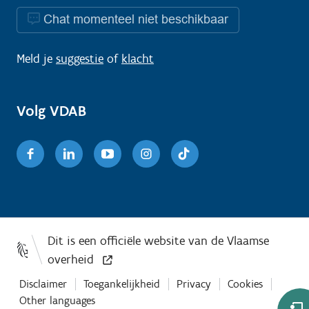
Chat momenteel niet beschikbaar
Meld je
suggestie
of
klacht
Volg VDAB
Facebook
Linkedin
Youtube
Instagram
TikTok
Disclaimer
Toegankelijkheid
Privacy
Cookies
Other languages