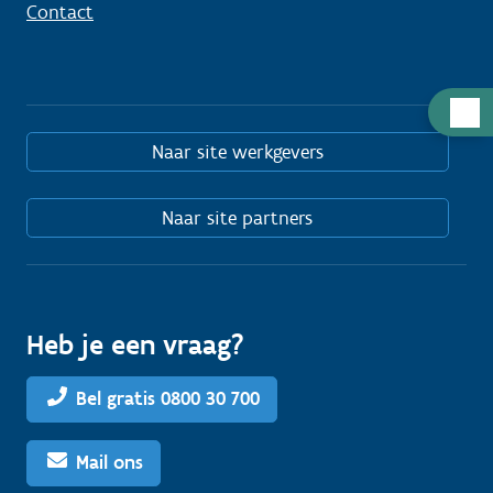
Contact
Hulp
nodig
Naar site werkgevers
Naar site partners
Heb je een vraag?
Bel gratis 0800 30 700
Mail ons