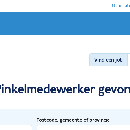
Naar sit
Vind een job
 Winkelmedewerker gevon
Postcode, gemeente of provincie