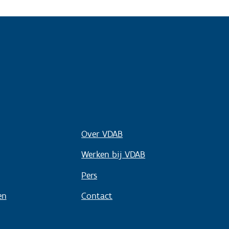
Over VDAB
Werken bij VDAB
Pers
en
Contact