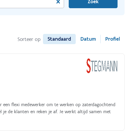
Zoek
Standaard
Datum
Profiel
Sorteer op
naar een flexi medewerker om te werken op zaterdagochtend
el je de klanten en reken je af. Je werkt altijd samen met