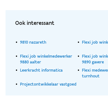
Ook interessant
9810 nazareth
Flexi job wi
Flexi job winkelmedewerker
Flexi job wi
9880 aalter
9890 gavere
Leerkracht informatica
Flexi medewe
turnhout
Projectontwikkelaar vastgoed