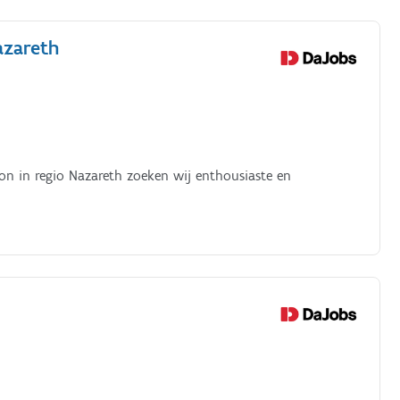
azareth
on in regio Nazareth zoeken wij enthousiaste en