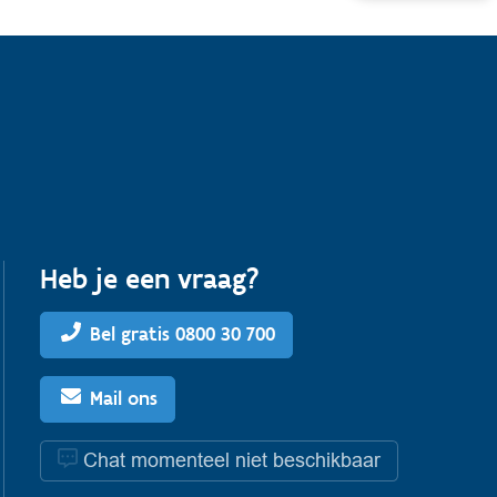
Heb je een vraag?
Bel gratis 0800 30 700
Mail ons
Chat momenteel niet beschikbaar