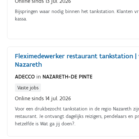
Online sinds 13 jul. 2026
Bijspringen waar nodig binnen het tankstation. Klanten vr
kassa.
Fleximedewerker restaurant tankstation 
Nazareth
ADECCO
in
NAZARETH-DE PINTE
Vaste jobs
Online sinds 14 jul. 2026
Voor een drukbezocht tankstation in de regio Nazareth zi
restaurant. Je ontvangt dagelijks reizigers, pendelaars en
hetzelfde is Wat ga jij doen?.