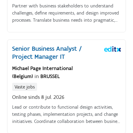
Partner with business stakeholders to understand
challenges, define requirements, and design improved
processes. Translate business needs into pragmatic,
scalable, and sustainable SAP based solutions.
Senior Business Analyst /
Project Manager IT
Michael Page International
(Belgium)
in
BRUSSEL
Vaste jobs
Online sinds 8 jul. 2026
Lead or contribute to functional design activities,
testing phases, implementation projects, and change
initiatives. Coordinate collaboration between business
teams, IT teams, SAP experts, and external partners