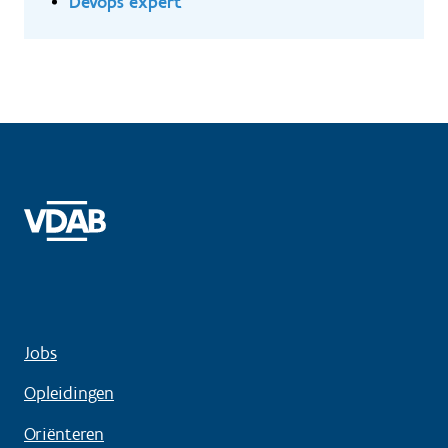
Devops expert
Jobs
Opleidingen
Oriënteren