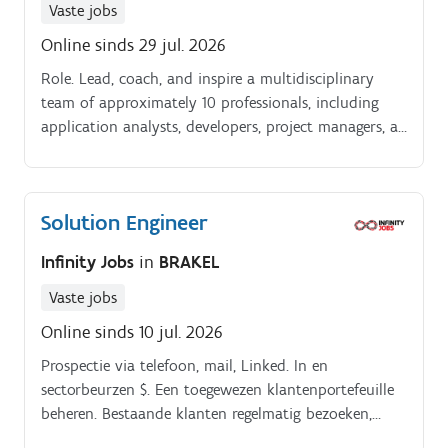
Vaste jobs
Online sinds 29 jul. 2026
Role. Lead, coach, and inspire a multidisciplinary
team of approximately 10 professionals, including
application analysts, developers, project managers, as
well as a Salesforce Technical Architect and Release
Manager.
Solution Engineer
Infinity Jobs
in
BRAKEL
Vaste jobs
Online sinds 10 jul. 2026
Prospectie via telefoon, mail, Linked. In en
sectorbeurzen $. Een toegewezen klantenportefeuille
beheren. Bestaande klanten regelmatig bezoeken,
tevredenheid van de klanten opvolgen en het