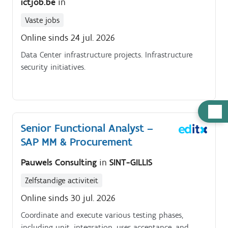
ictjob.be
in
Vaste jobs
Online sinds 24 jul. 2026
Data Center infrastructure projects. Infrastructure
security initiatives.
Hulp
nodig
Senior Functional Analyst –
SAP MM & Procurement
Pauwels Consulting
in
SINT-GILLIS
Zelfstandige activiteit
Online sinds 30 jul. 2026
Coordinate and execute various testing phases,
including unit, integration, user acceptance, and