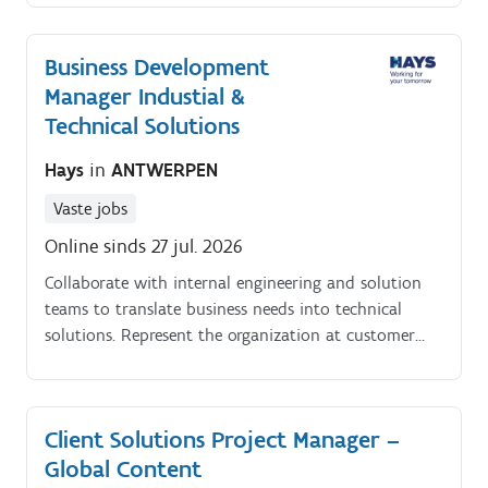
bezoekverslag bijhouden in CRM/projectsystemen.
Business Development
Manager Industial &
Technical Solutions
Hays
in
ANTWERPEN
Vaste jobs
Online sinds 27 jul. 2026
Collaborate with internal engineering and solution
teams to translate business needs into technical
solutions. Represent the organization at customer
meetings, industry events and conferences.
Client Solutions Project Manager –
Global Content