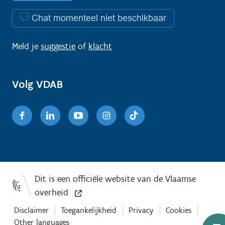
Chat momenteel niet beschikbaar
Meld je
suggestie
of
klacht
Volg VDAB
Facebook
Linkedin
Youtube
Instagram
TikTok
Disclaimer
Toegankelijkheid
Privacy
Cookies
Other languages