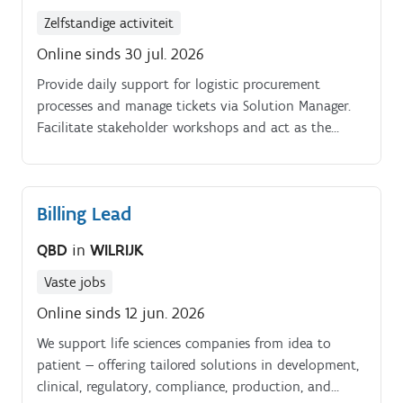
Zelfstandige activiteit
Online sinds 30 jul. 2026
Provide daily support for logistic procurement
processes and manage tickets via Solution Manager.
Facilitate stakeholder workshops and act as the
primary interface between business departments and
IT teams.
Billing Lead
QBD
in
WILRIJK
Vaste jobs
Online sinds 12 jun. 2026
We support life sciences companies from idea to
patient — offering tailored solutions in development,
clinical, regulatory, compliance, production, and