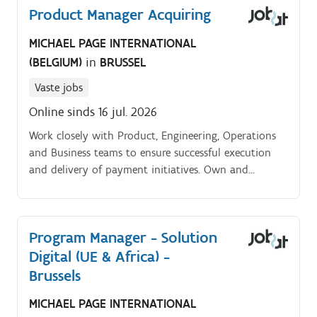
Product Manager Acquiring
MICHAEL PAGE INTERNATIONAL
(BELGIUM)
in
BRUSSEL
Vaste jobs
Online sinds 16 jul. 2026
Work closely with Product, Engineering, Operations
and Business teams to ensure successful execution
and delivery of payment initiatives. Own and
optimize acquiring solutions, including merchant
acquiring services, payment APIs and card payment
processing flows.
Program Manager - Solution
Digital (UE & Africa) -
Brussels
MICHAEL PAGE INTERNATIONAL