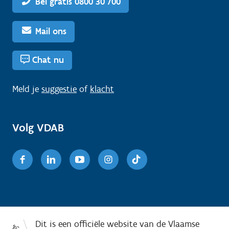
Bel gratis 0800 30 700
Mail ons
Chat nu
Meld je
suggestie
of
klacht
Volg VDAB
Facebook
Linkedin
Youtube
Instagram
TikTok