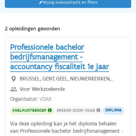
Wijzig zoekopdracht en filters
2 opleidingen gevonden
Professionele bachelor
bedrijfsmanagement -
accountancy fiscaliteit 1e jaar
BRUSSEL, GENT, GEEL, NIEUWERKERKEN,
ANTWERPEN, MECHELEN, DIEPENBEEK,
Voor
Werkzoekende
HASSELT, KORTRIJK, SINT-ANDRIES, HEVERLEE
Organisator:
VDAB
DIPLOMA
KNELPUNTBEROEP
ERKEND DOOR VDAB
Via deze opleiding kan je het diploma behalen
van Professionele bachelor bedrijfsmanagement -