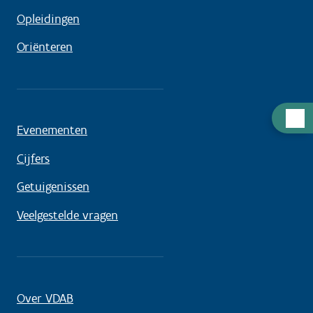
Opleidingen
Oriënteren
Hulp
Evenementen
nodig
Cijfers
Getuigenissen
Veelgestelde vragen
Over VDAB