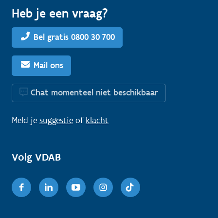
Heb je een vraag?
Bel gratis 0800 30 700
Mail ons
Chat momenteel niet beschikbaar
Meld je
suggestie
of
klacht
Volg VDAB
Facebook
Linkedin
Youtube
Instagram
TikTok