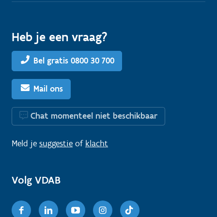
Heb je een vraag?
Bel gratis 0800 30 700
Mail ons
Chat momenteel niet beschikbaar
Meld je
suggestie
of
klacht
Volg VDAB
Facebook
Linkedin
Youtube
Instagram
TikTok