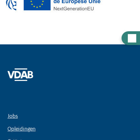
Hulp
nodig
Jobs
Opleidingen