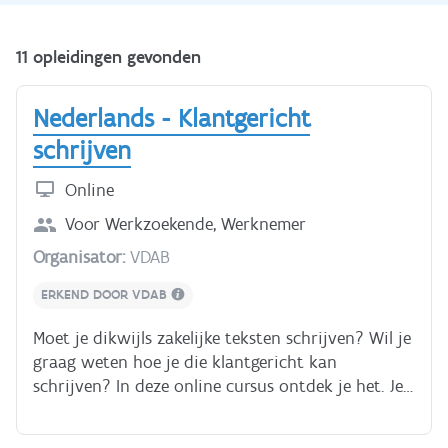
11 opleidingen gevonden
Nederlands - Klantgericht
schrijven
Online
Voor
Werkzoekende, Werknemer
Organisator:
VDAB
ERKEND DOOR VDAB
Moet je dikwijls zakelijke teksten schrijven? Wil je
graag weten hoe je die klantgericht kan
schrijven? In deze online cursus ontdek je het. Je
leert hoe je je boodschap correct en helder laat
overkomen en ervoor zorgt dat je lezer zich