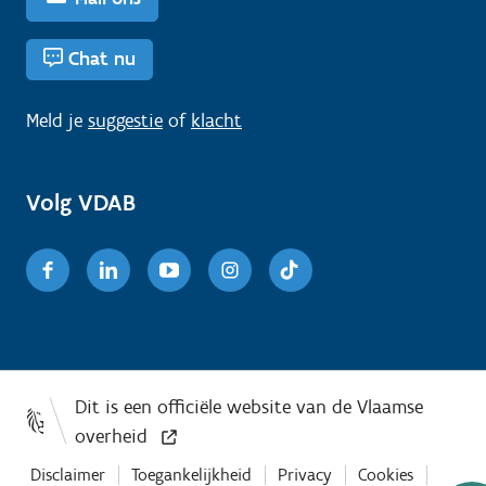
Chat nu
Meld je
suggestie
of
klacht
Volg VDAB
Facebook
Linkedin
Youtube
Instagram
TikTok
Disclaimer
Toegankelijkheid
Privacy
Cookies