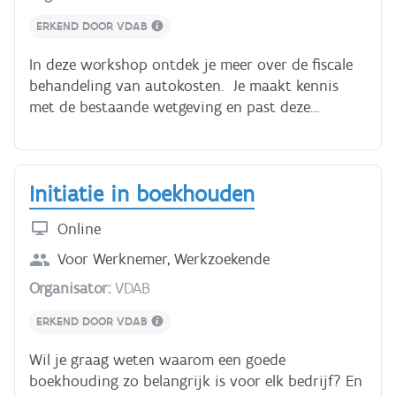
einde arbeidsovereenkomst van onbepaalde tijd.
ERKEND DOOR VDAB
In deze workshop ontdek je meer over de fiscale
behandeling van autokosten. Je maakt kennis
met de bestaande wetgeving en past deze
wetgeving toe in de praktijk aan de hand van
oefeningen.
Initiatie in boekhouden
Online
Voor
Werknemer, Werkzoekende
Organisator:
VDAB
ERKEND DOOR VDAB
Wil je graag weten waarom een goede
boekhouding zo belangrijk is voor elk bedrijf? En