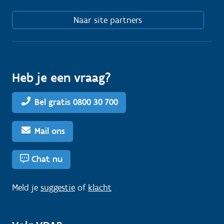
Naar site partners
Heb je een vraag?
Bel gratis 0800 30 700
Mail ons
Chat nu
Meld je
suggestie
of
klacht