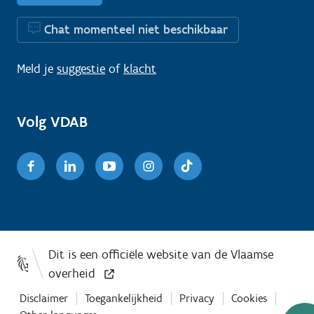
Chat momenteel niet beschikbaar
Meld je
suggestie
of
klacht
Volg VDAB
Facebook
Linkedin
Youtube
Instagram
TikTok
Disclaimer
Toegankelijkheid
Privacy
Cookies