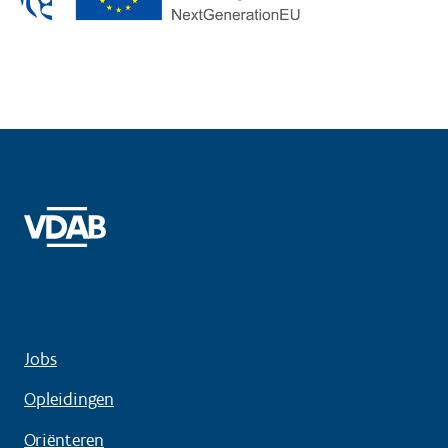
Jobs
Opleidingen
Oriënteren