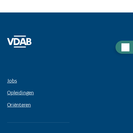
Hulp
nodig
Jobs
Opleidingen
Oriënteren