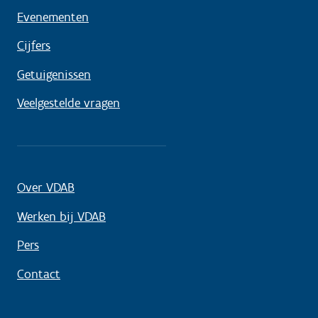
Evenementen
Cijfers
Getuigenissen
Veelgestelde vragen
Over VDAB
Werken bij VDAB
Pers
Contact