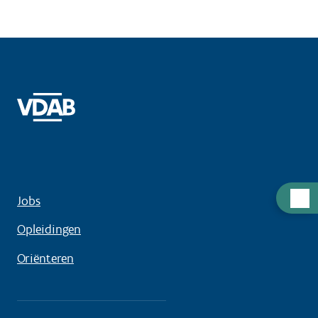
Hulp
Jobs
nodig
Opleidingen
Oriënteren