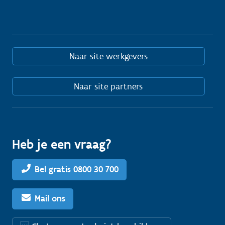
Naar site werkgevers
Naar site partners
Heb je een vraag?
Bel gratis 0800 30 700
Mail ons