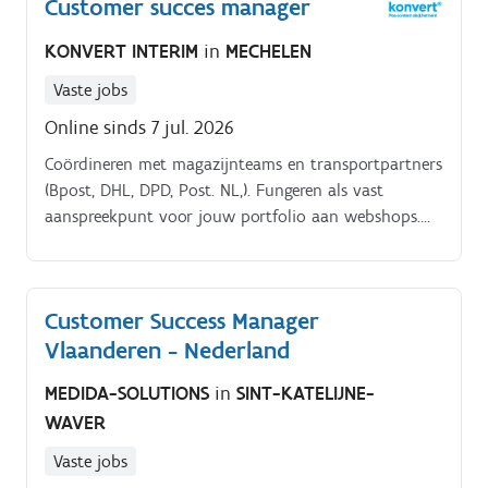
Customer succes manager
KONVERT INTERIM
in
MECHELEN
Vaste jobs
Online sinds 7 jul. 2026
Coördineren met magazijnteams en transportpartners
(Bpost, DHL, DPD, Post. NL,). Fungeren als vast
aanspreekpunt voor jouw portfolio aan webshops.
Opvolgen van zendingen, leveringen en logistieke
processen.
Customer Success Manager
Vlaanderen - Nederland
MEDIDA-SOLUTIONS
in
SINT-KATELIJNE-
WAVER
Vaste jobs