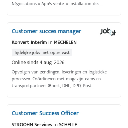
Négociations × Après-vente. × Installation des
produits × Training sur les produits × Suivi des clients
et fidélisation × Support.
Customer succes manager
Konvert Interim
in
MECHELEN
Tijdelijke jobs met optie vast
Online sinds 4 aug. 2026
Opvolgen van zendingen, leveringen en logistieke
processen. Coördineren met magazijnteams en
transportpartners (Bpost, DHL, DPD, Post.
Customer Success Officer
STROOHM Services
in
SCHELLE