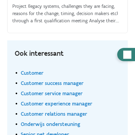
Project (legacy systems, challenges they are facing,
reasons for the change, timing, decision makers etc)
through a first qualification meeting Analyse their.
business processes and.
Ook interessant
Hulp
nodig
Customer
Customer success manager
Customer service manager
Customer experience manager
Customer relations manager
Onderwijs ondersteuning
Senior net developer