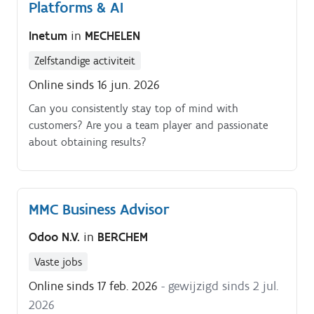
Platforms & AI
Inetum
in
MECHELEN
Zelfstandige activiteit
Online sinds 16 jun. 2026
Can you consistently stay top of mind with
customers? Are you a team player and passionate
about obtaining results?
MMC Business Advisor
Odoo N.V.
in
BERCHEM
Vaste jobs
Online sinds 17 feb. 2026
- gewijzigd sinds 2 jul.
2026