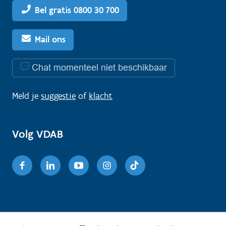
Bel gratis 0800 30 700
Mail ons
Chat momenteel niet beschikbaar
Meld je
suggestie
of
klacht
Volg VDAB
Facebook
Linkedin
Youtube
Instagram
TikTok